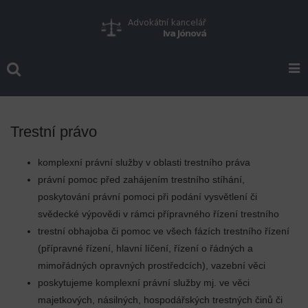
Trestní právo
komplexní právní služby v oblasti trestního práva
právní pomoc před zahájením trestního stíhání,
poskytování právní pomoci při podání vysvětlení či
svědecké výpovědi v rámci přípravného řízení trestního
trestní obhajoba či pomoc ve všech fázích trestního řízení
(přípravné řízení, hlavní líčení, řízení o řádných a
mimořádných opravných prostředcích), vazební věci
poskytujeme komplexní právní služby mj. ve věci
majetkových, násilných, hospodářských trestných činů či