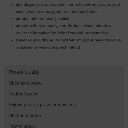
due diligence a zpracování interních opatření právnických
osob jako prevence jejich trestní odpovědnosti
porady obětem trestných činů
právní rozbory a audity, porady, konzultace, návrhy a
realizace komplexního řešení zadané problematiky
znalecké posudky ve věci extremismu popřípadě znalecká
vyjádření ve věci dopravních nehod
Právní služby
Občanské právo
Rodinné právo
Bytové právo a právo nemovitostí
Obchodní právo
Trestní právo