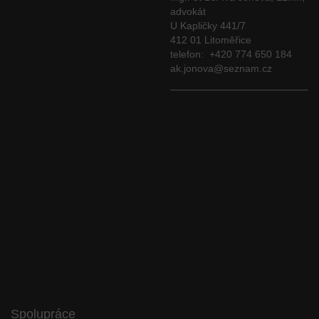
advokát
U Kapličky 441/7
412 01 Litoměřice
telefon: +420 774 650 184
ak.jonova@seznam.cz
Spolupráce