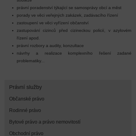
soutěže
právní poradenství týkající se samosprávy obcí a měst
porady ve věci veřejných zakázek, zadávacího řízení
zastoupení ve věci vyřízení občanství
zastupování cizinců před cizineckou policií, v azylovém
řízení apod.
právní rozbory a audity, konzultace
návrhy a realizace komplexního řešení zadané
problematiky...
Právní služby
Občanské právo
Rodinné právo
Bytové právo a právo nemovitostí
Obchodní právo