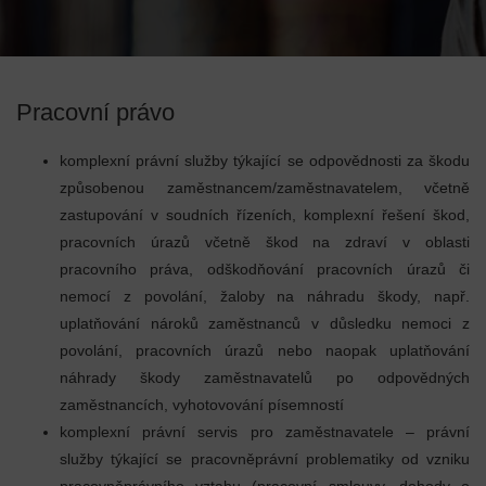
Pracovní právo
komplexní právní služby týkající se odpovědnosti za škodu
způsobenou zaměstnancem/zaměstnavatelem, včetně
zastupování v soudních řízeních, komplexní řešení škod,
pracovních úrazů včetně škod na zdraví v oblasti
pracovního práva, odškodňování pracovních úrazů či
nemocí z povolání, žaloby na náhradu škody, např.
uplatňování nároků zaměstnanců v důsledku nemoci z
povolání, pracovních úrazů nebo naopak uplatňování
náhrady škody zaměstnavatelů po odpovědných
zaměstnancích, vyhotovování písemností
komplexní právní servis pro zaměstnavatele – právní
služby týkající se pracovněprávní problematiky od vzniku