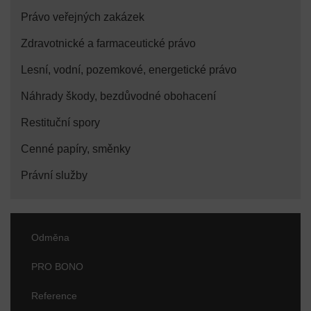
Právo veřejných zakázek
Zdravotnické a farmaceutické právo
Lesní, vodní, pozemkové, energetické právo
Náhrady škody, bezdůvodné obohacení
Restituční spory
Cenné papíry, směnky
Právní služby
Odměna
PRO BONO
Reference